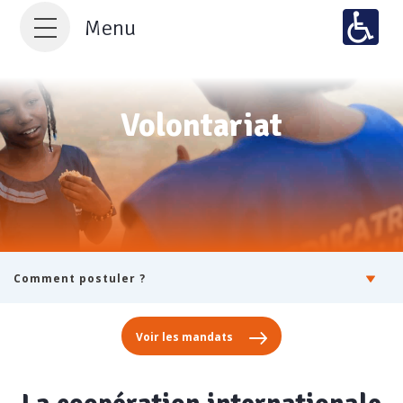
Menu
Volontariat
Comment postuler ?
Voir les mandats