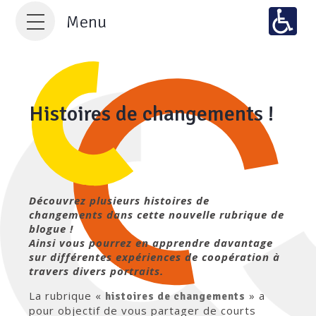
Menu
Histoires de changements !
Découvrez plusieurs histoires de
changements dans cette nouvelle rubrique de
blogue !
Ainsi vous pourrez en apprendre davantage
sur différentes expériences de coopération à
travers divers portraits.
La rubrique «
» a
histoires de changements
pour objectif de vous partager de courts