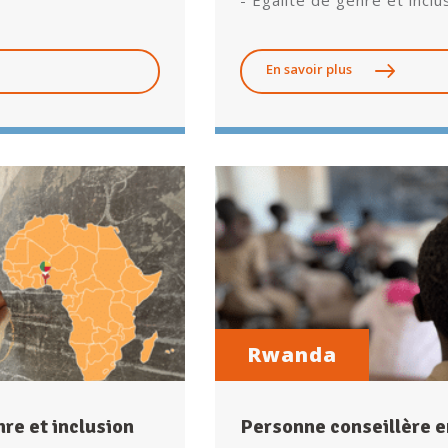
- Égalité de genre et inclu
En savoir plus
Rwanda
re et inclusion
Personne conseillère