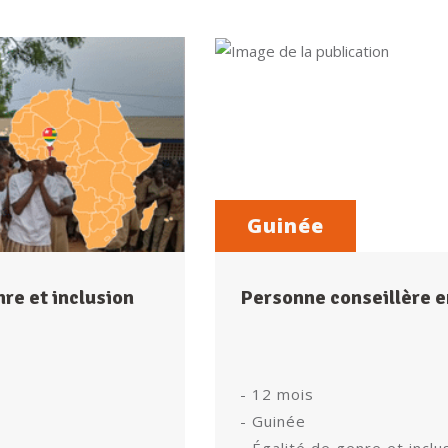
Guinée
re et inclusion
Personne conseillère en
- 12 mois
- Guinée