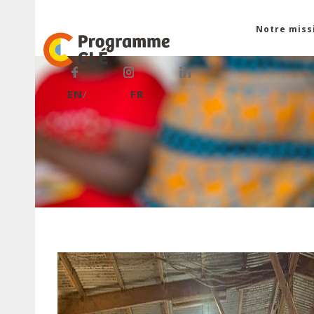
Notre mis
EN
FR