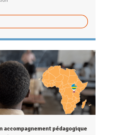
sion
 en accompagnement pédagogique