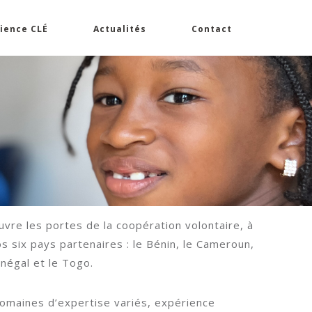
ience CLÉ
Actualités
Contact
re les portes de la coopération volontaire, à
os six pays partenaires : le Bénin, le Cameroun,
énégal et le Togo.
omaines d’expertise variés, expérience