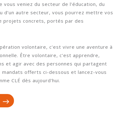
ue vous veniez du secteur de l’éducation, du
ou d’un autre secteur, vous pourrez mettre vos
 projets concrets, portés par des
ération volontaire, c’est vivre une aventure à
onnelle. Être volontaire, c’est apprendre,
ns et agir avec des personnes qui partagent
s mandats offerts ci-dessous et lancez-vous
mme CLÉ dès aujourd’hui.