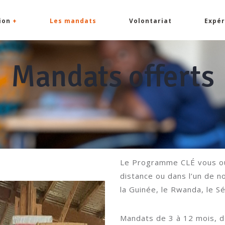
sion
+
Les mandats
Volontariat
Expér
Mandats offerts
Le Programme CLÉ vous ouv
distance ou dans l’un de n
la Guinée, le Rwanda, le S
Mandats de 3 à 12 mois, d