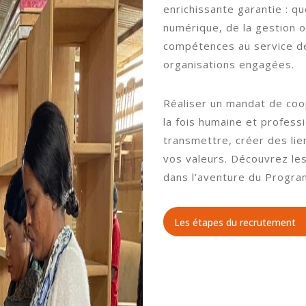
enrichissante garantie : q
numérique, de la gestion 
compétences au service de
organisations engagées.
Réaliser un mandat de coop
la fois humaine et professi
transmettre, créer des lie
vos valeurs. Découvrez le
dans l’aventure du Progra
Les étapes du recrutement