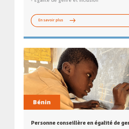
- Égalité de genre et inclusion
En savoir plus
Bénin
Personne conseillère en égalité de gen